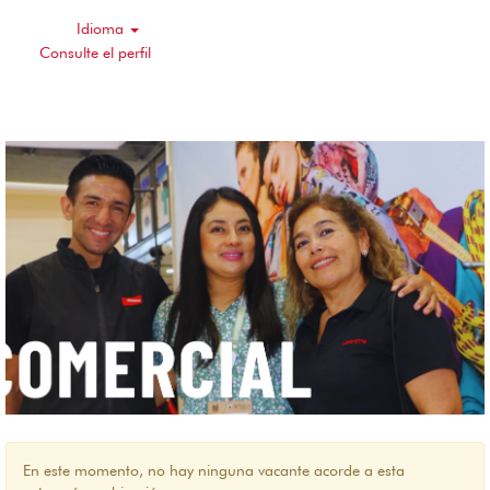
Idioma
Consulte el perfil
Comercial
En este momento, no hay ninguna vacante acorde a esta